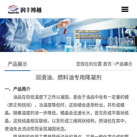
产品展示
您现在的位置:
首页
>
产品展示
润滑油、燃料油专用降凝剂
一、产品简介
油品在较低温度下之所以凝固，是由于油品中含有一定量的蜡
（即正构烷烃），当温度降低时，这些蜡会逐渐析出，并形成蜡
晶。随着温度的进一步降低，蜡晶会迅速长大，首先形成平面状结
晶，这些结晶相互联结，以至形成三维网状结构，把油包在其中，
使油失去流动性而呈现凝固状态。
降凝剂的作用主要是降低油品的凝点。它是一种化学合成的聚